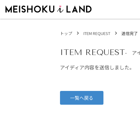
MEISHOKU i LAND - 明色化粧品公式ファンコミュニティサイト
トップ
ITEM REQUEST
送信完了
ITEM REQUEST
-
ア
アイディア内容を送信しました。
一覧へ戻る