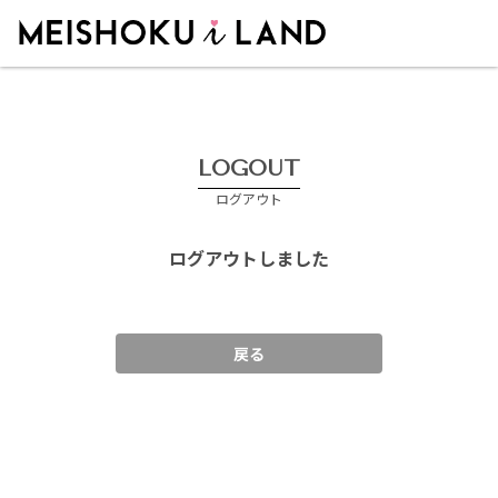
MEISHOKU i LAND - 明色化粧品公式ファンコミュニティサイト
LOGOUT
ログアウト
ログアウトしました
戻る