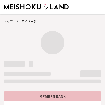
MEISHOKU i LAND - 明色化粧品公式ファンコミュニティサイト
トップ
マイページ
MEMBER RANK