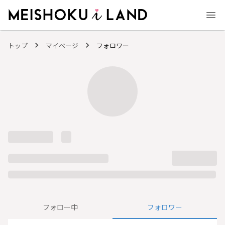
MEISHOKU i LAND - 明色化粧品公式ファンコミュニティサイト
トップ
マイページ
フォロワー
フォロー中
フォロワー