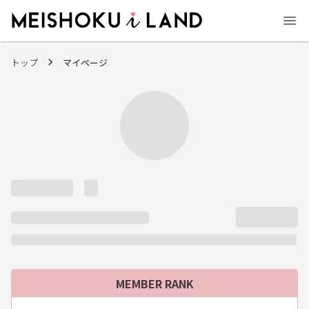
MEISHOKU i LAND - 明色化粧品公式ファンコミュニティサイト
トップ
マイページ
MEMBER RANK