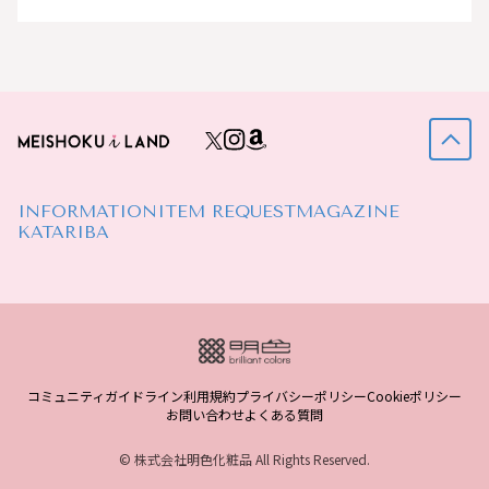
INFORMATION
ITEM REQUEST
MAGAZINE
KATARIBA
コミュニティガイドライン
利用規約
プライバシーポリシー
Cookieポリシー
お問い合わせ
よくある質問
© 株式会社明色化粧品 All Rights Reserved.