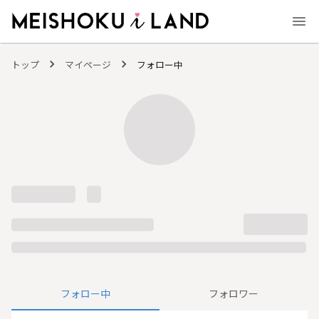
MEISHOKU i LAND - 明色化粧品公式ファンコミュニティサイト
トップ
マイページ
フォロー中
フォロー中
フォロワー