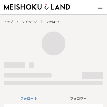
MEISHOKU i LAND - 明色化粧品公式ファンコミュニティサイト
トップ
マイページ
フォロー中
フォロー中
フォロワー