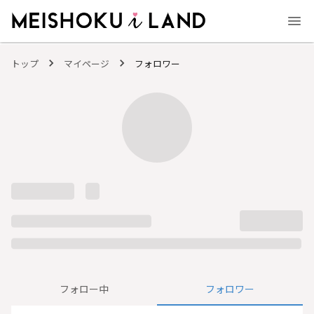
MEISHOKU i LAND - 明色化粧品公式ファンコミュニティサイト
トップ
マイページ
フォロワー
フォロー中
フォロワー