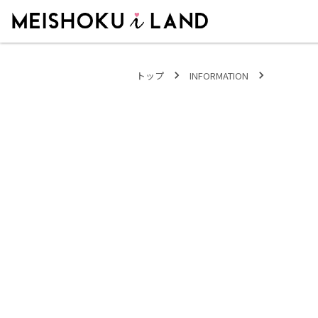
MEISHOKU i LAND - 明色化粧品公式ファンコミュニティサイト
トップ
INFORMATION