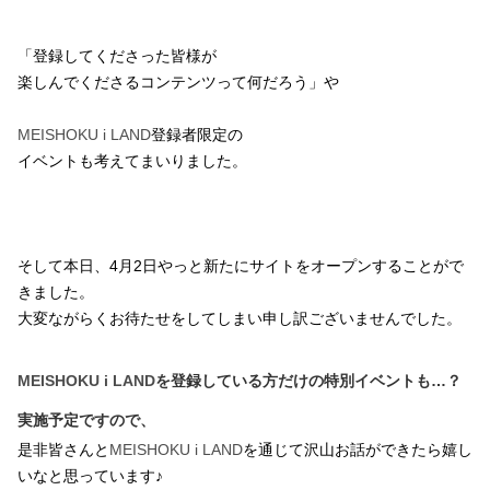
「登録してくださった皆様が
楽しんでくださるコンテンツって何だろう」や
MEISHOKU i LAND
登録者限定の
イベントも考えてまいりました。
そして本日、4月2日やっと新たにサイトをオープンすることがで
きました。
大変ながらくお待たせをしてしまい申し訳ございませんでした。
MEISHOKU i LAND
を登録している方だけの特別イベントも…？
実施予定ですので、
是非皆さんと
MEISHOKU i LAND
を通じて沢山お話ができたら嬉し
いなと思っています♪