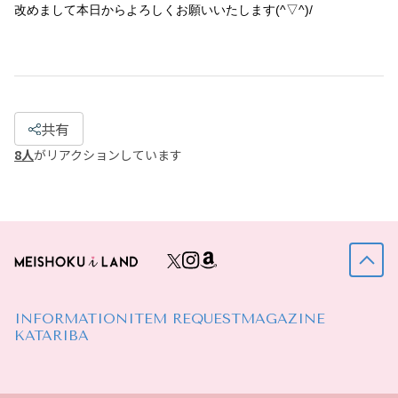
改めまして本日からよろしくお願いいたします(^▽^)/
共有
8
人
がリアクションしています
INFORMATION
ITEM REQUEST
MAGAZINE
KATARIBA