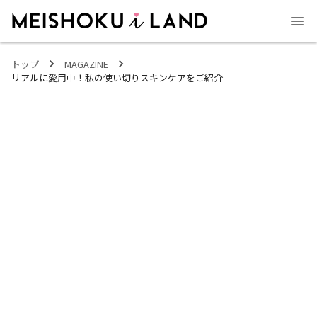
MEISHOKU i LAND - 明色化粧品公式ファンコミュニティサイト
トップ
MAGAZINE
リアルに愛用中！私の使い切りスキンケアをご紹介