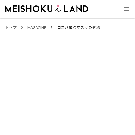
MEISHOKU i LAND - 明色化粧品公式ファンコミュニティサイト
トップ
MAGAZINE
コスパ最強マスクの登場