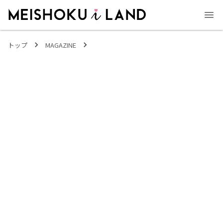
MEISHOKU i LAND - 明色化粧品公式ファンコミュニティサイト
トップ
MAGAZINE