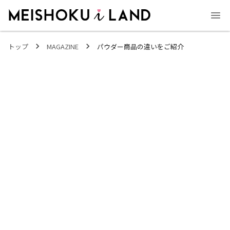
MEISHOKU i LAND - 明色化粧品公式ファンコミュニティサイト
トップ
MAGAZINE
パウダー商品の違いをご紹介