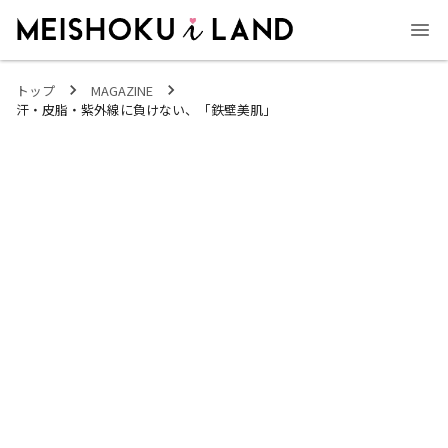
MEISHOKU i LAND - 明色化粧品公式ファンコミュニティサイト
トップ
MAGAZINE
汗・皮脂・紫外線に負けない、「鉄壁美肌」