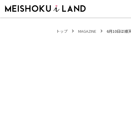
MEISHOKU i LAND - 明色化粧品公式ファンコミュニティサイト
トップ
MAGAZINE
6月10日は順