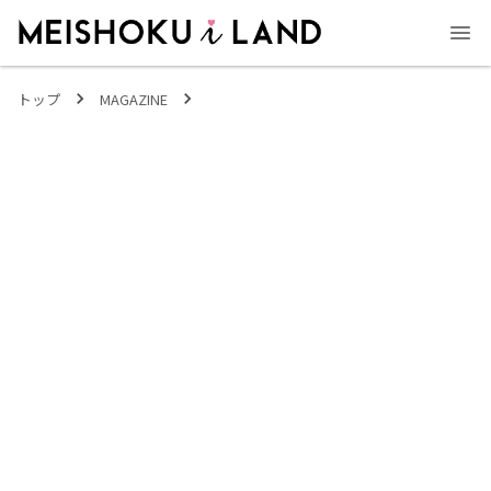
MEISHOKU i LAND - 明色化粧品公式ファンコミュニティサイト
トップ
MAGAZINE