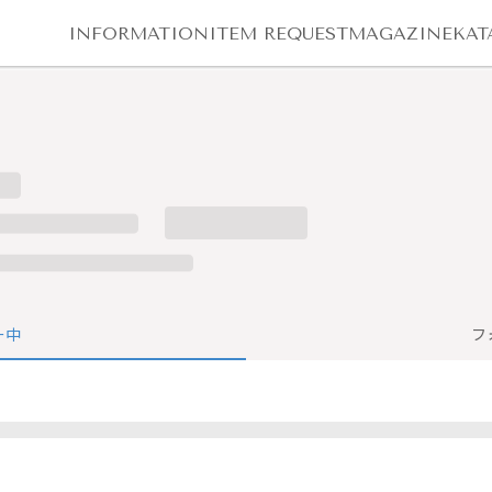
INFORMATION
ITEM REQUEST
MAGAZINE
KAT
ー中
フ