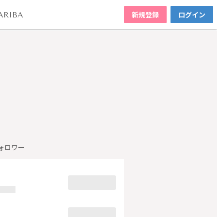
新規登録
ログイン
ARIBA
ォロワー