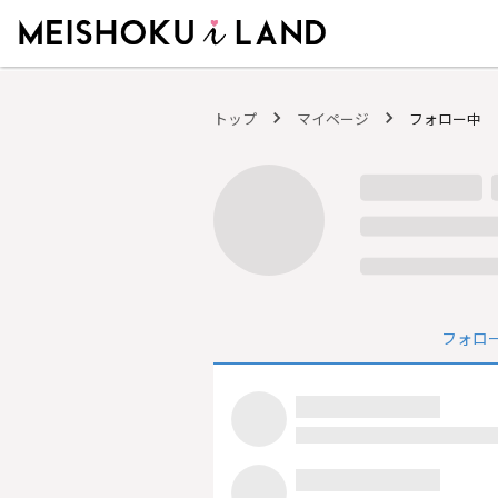
MEISHOKU i LAND - 明色化粧品公式ファンコミュニティサイト
トップ
マイページ
フォロー中
フォロ