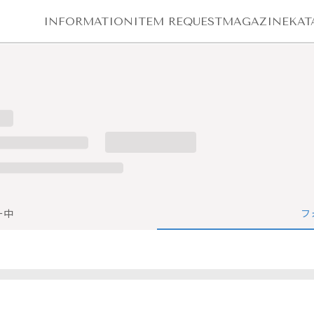
INFORMATION
ITEM REQUEST
MAGAZINE
KAT
ー中
フ