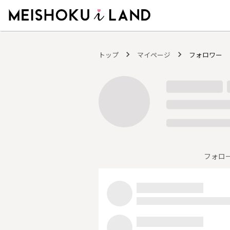
MEISHOKU i LAND - 明色化粧品公式ファンコミュニティサイト
トップ
マイページ
フォロワー
フォロ