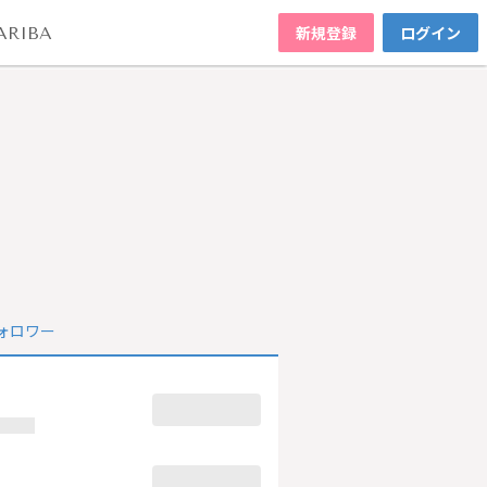
新規登録
ログイン
ARIBA
ォロワー