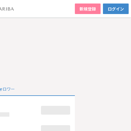
新規登録
ログイン
ARIBA
ォロワー