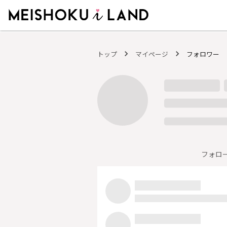
MEISHOKU i LAND - 明色化粧品公式ファンコミュニティサイト
トップ
マイページ
フォロワー
フォロ