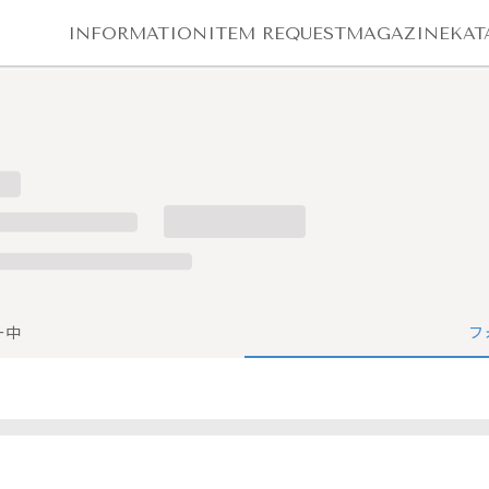
INFORMATION
ITEM REQUEST
MAGAZINE
KAT
ー中
フ