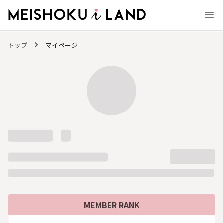
MEISHOKU i LAND - 明色化粧品公式ファンコミュニティサイト
トップ
マイページ
MEMBER RANK