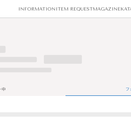
INFORMATION
ITEM REQUEST
MAGAZINE
KAT
ー中
フ