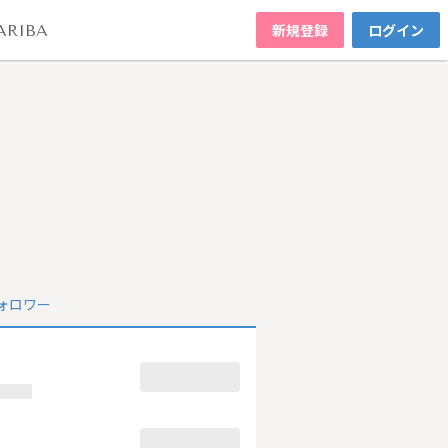
新規登録
ログイン
ARIBA
ォロワー