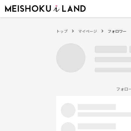
MEISHOKU i LAND - 明色化粧品公式ファンコミュニティサイト
トップ
マイページ
フォロワー
フォロ