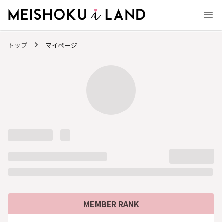
MEISHOKU i LAND - 明色化粧品公式ファンコミュニティサイト
トップ
マイページ
MEMBER RANK