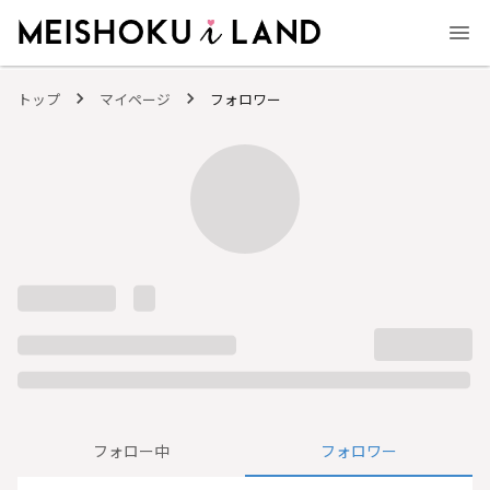
MEISHOKU i LAND - 明色化粧品公式ファンコミュニティサイト
トップ
マイページ
フォロワー
フォロー中
フォロワー