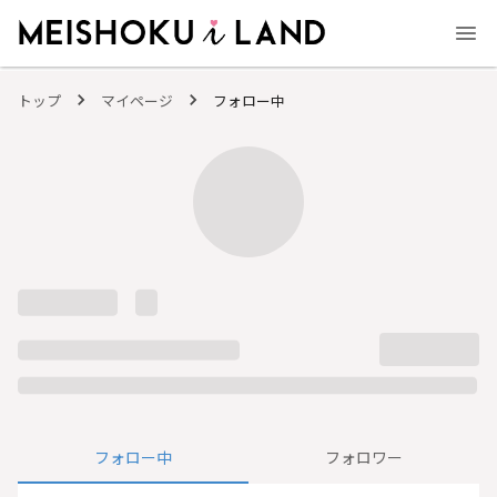
MEISHOKU i LAND - 明色化粧品公式ファンコミュニティサイト
トップ
マイページ
フォロー中
フォロー中
フォロワー