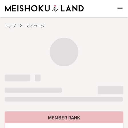
MEISHOKU i LAND - 明色化粧品公式ファンコミュニティサイト
トップ
マイページ
MEMBER RANK