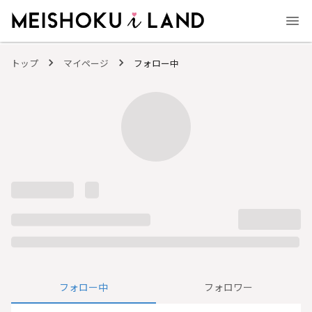
MEISHOKU i LAND - 明色化粧品公式ファンコミュニティサイト
トップ
マイページ
フォロー中
フォロー中
フォロワー