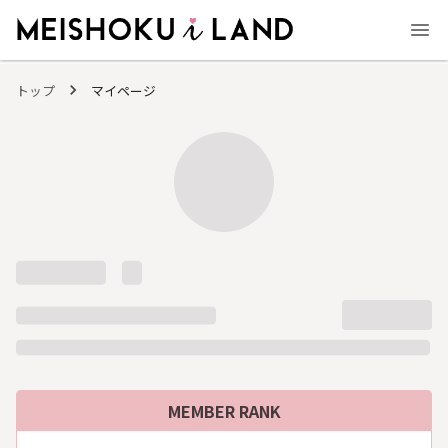
MEISHOKU i LAND - 明色化粧品公式ファンコミュニティサイト
トップ
マイページ
MEMBER RANK