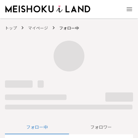
MEISHOKU i LAND - 明色化粧品公式ファンコミュニティサイト
トップ
マイページ
フォロー中
フォロー中
フォロワー