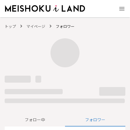
MEISHOKU i LAND - 明色化粧品公式ファンコミュニティサイト
トップ
マイページ
フォロワー
フォロー中
フォロワー