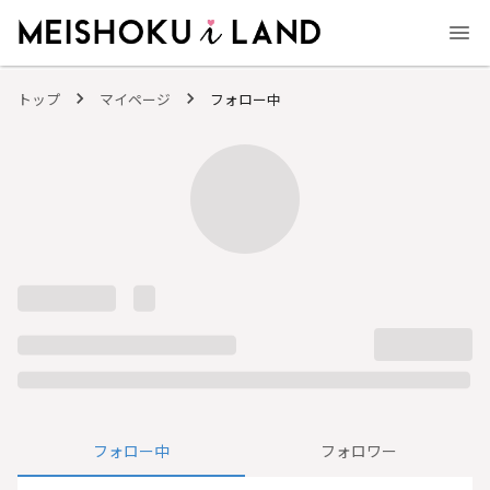
MEISHOKU i LAND - 明色化粧品公式ファンコミュニティサイト
トップ
マイページ
フォロー中
フォロー中
フォロワー