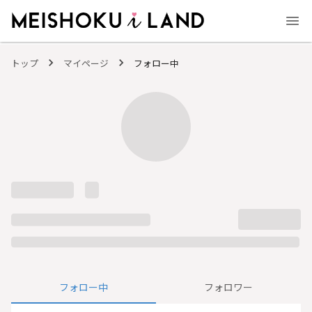
MEISHOKU i LAND - 明色化粧品公式ファンコミュニティサイト
トップ
マイページ
フォロー中
フォロー中
フォロワー