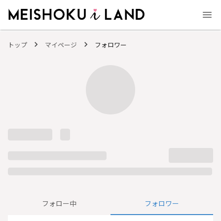
MEISHOKU i LAND - 明色化粧品公式ファンコミュニティサイト
トップ
マイページ
フォロワー
フォロー中
フォロワー