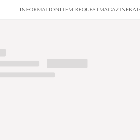
INFORMATION
ITEM REQUEST
MAGAZINE
KAT