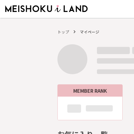
MEISHOKU i LAND - 明色化粧品公式ファンコミュニティサイト
トップ
マイページ
MEMBER RANK