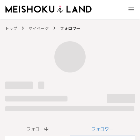
MEISHOKU i LAND - 明色化粧品公式ファンコミュニティサイト
トップ
マイページ
フォロワー
フォロー中
フォロワー