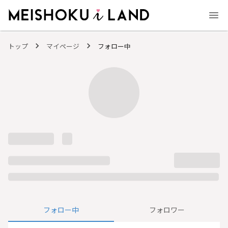
MEISHOKU i LAND - 明色化粧品公式ファンコミュニティサイト
トップ
マイページ
フォロー中
フォロー中
フォロワー