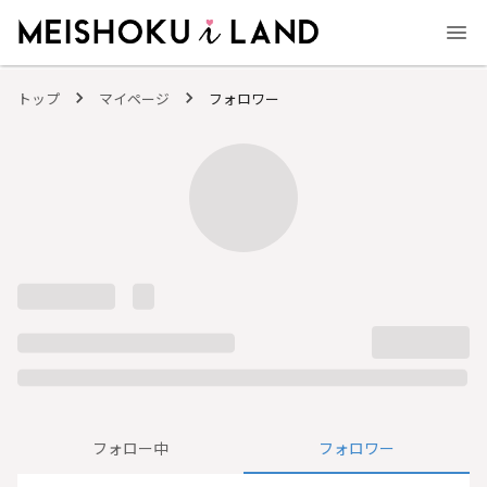
MEISHOKU i LAND - 明色化粧品公式ファンコミュニティサイト
トップ
マイページ
フォロワー
フォロー中
フォロワー