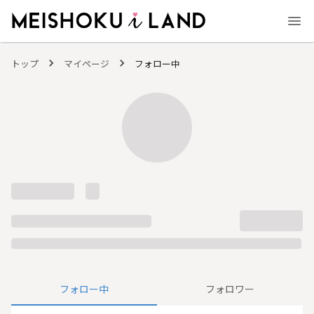
MEISHOKU i LAND - 明色化粧品公式ファンコミュニティサイト
トップ
マイページ
フォロー中
フォロー中
フォロワー