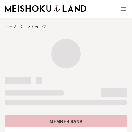
MEISHOKU i LAND - 明色化粧品公式ファンコミュニティサイト
トップ
マイページ
MEMBER RANK