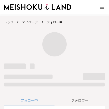
MEISHOKU i LAND - 明色化粧品公式ファンコミュニティサイト
トップ
マイページ
フォロー中
フォロー中
フォロワー