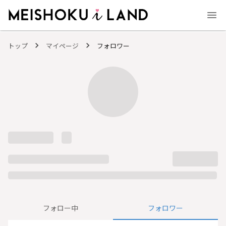
MEISHOKU i LAND - 明色化粧品公式ファンコミュニティサイト
トップ
マイページ
フォロワー
フォロー中
フォロワー