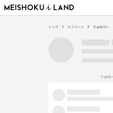
MEISHOKU i LAND - 明色化粧品公式ファンコミュニティサイト
トップ
マイページ
フォロワー
フォロ