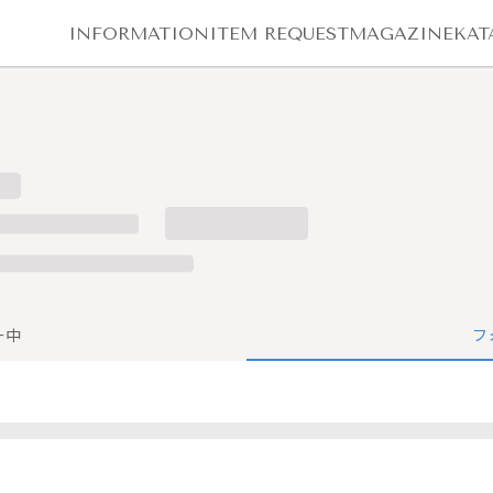
INFORMATION
ITEM REQUEST
MAGAZINE
KAT
ー中
フ