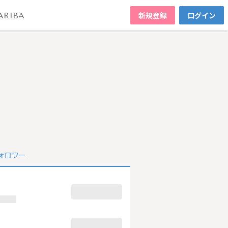
新規登録
ログイン
ARIBA
ォロワー