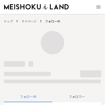
MEISHOKU i LAND - 明色化粧品公式ファンコミュニティサイト
トップ
マイページ
フォロー中
フォロー中
フォロワー