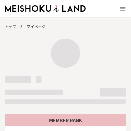
MEISHOKU i LAND - 明色化粧品公式ファンコミュニティサイト
トップ
マイページ
MEMBER RANK