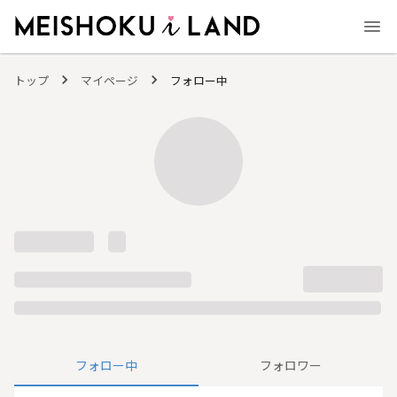
MEISHOKU i LAND - 明色化粧品公式ファンコミュニティサイト
トップ
マイページ
フォロー中
フォロー中
フォロワー