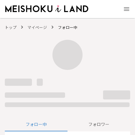
MEISHOKU i LAND - 明色化粧品公式ファンコミュニティサイト
トップ
マイページ
フォロー中
フォロー中
フォロワー