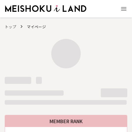
MEISHOKU i LAND - 明色化粧品公式ファンコミュニティサイト
トップ
マイページ
MEMBER RANK