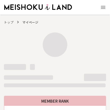
MEISHOKU i LAND - 明色化粧品公式ファンコミュニティサイト
トップ
マイページ
MEMBER RANK