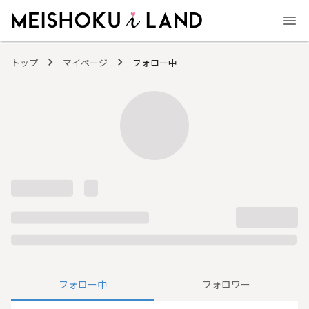
MEISHOKU i LAND - 明色化粧品公式ファンコミュニティサイト
トップ
マイページ
フォロー中
フォロー中
フォロワー