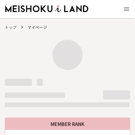
MEISHOKU i LAND - 明色化粧品公式ファンコミュニティサイト
トップ
マイページ
MEMBER RANK